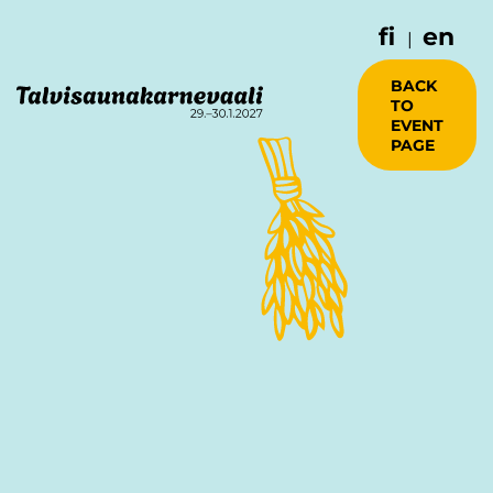
fi
en
|
BACK
TO
EVENT
PAGE