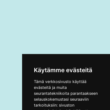
Käytämme evästeitä
Tämä verkkosivusto käyttää
evästeitä ja muita
seurantatekniikoita parantaakseen
selauskokemustasi seuraaviin
tarkoituksiin:
sivuston