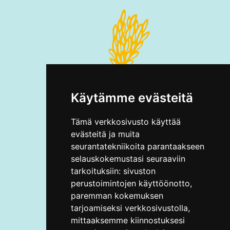
Käytämme evästeitä
Tämä verkkosivusto käyttää
evästeitä ja muita
seurantatekniikoita parantaakseen
selauskokemustasi seuraaviin
tarkoituksiin:
sivuston
perustoimintojen käyttöönotto
,
paremman kokemuksen
tarjoamiseksi verkkosivustolla
,
mittaaksemme kiinnostuksesi